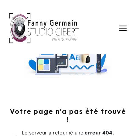
Panneau de gestion des cookies
Noooon !
Votre page n'a pas été trouvé
!
Le serveur a retourné une
erreur 404.