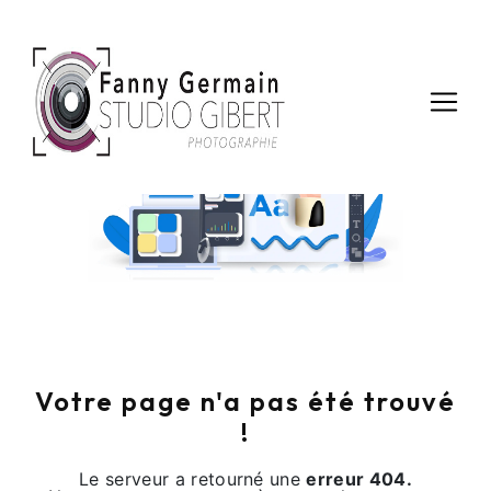
Panneau de gestion des cookies
Noooon !
Votre page n'a pas été trouvé
!
Le serveur a retourné une
erreur 404.