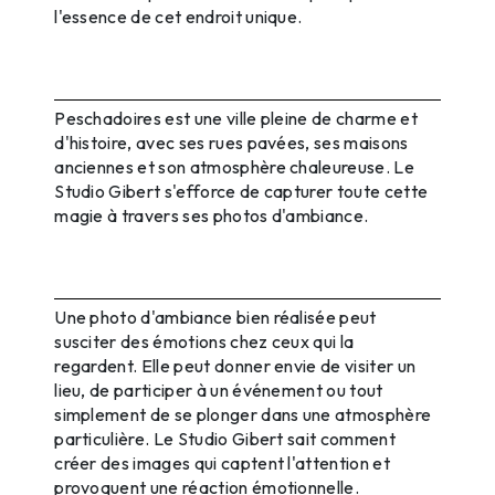
l'essence de cet endroit unique.
La magie de Peschadoires en
images
Peschadoires est une ville pleine de charme et
d'histoire, avec ses rues pavées, ses maisons
anciennes et son atmosphère chaleureuse. Le
Studio Gibert s'efforce de capturer toute cette
magie à travers ses photos d'ambiance.
Les avantages d'une photo
d'ambiance
Une photo d'ambiance bien réalisée peut
susciter des émotions chez ceux qui la
regardent. Elle peut donner envie de visiter un
lieu, de participer à un événement ou tout
simplement de se plonger dans une atmosphère
particulière. Le Studio Gibert sait comment
créer des images qui captent l'attention et
provoquent une réaction émotionnelle.