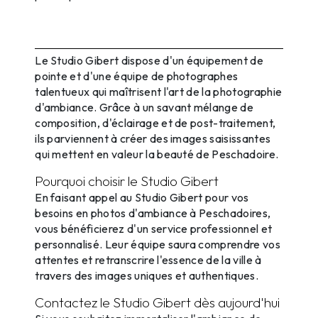
La technique derrière les photos
d'ambiance à Peschadoires
Le Studio Gibert dispose d'un équipement de
pointe et d'une équipe de photographes
talentueux qui maîtrisent l'art de la photographie
d'ambiance. Grâce à un savant mélange de
composition, d'éclairage et de post-traitement,
ils parviennent à créer des images saisissantes
qui mettent en valeur la beauté de Peschadoire.
Pourquoi choisir le Studio Gibert
En faisant appel au Studio Gibert pour vos
besoins en photos d'ambiance à Peschadoires,
vous bénéficierez d'un service professionnel et
personnalisé. Leur équipe saura comprendre vos
attentes et retranscrire l'essence de la ville à
travers des images uniques et authentiques.
Contactez le Studio Gibert dès aujourd'hui