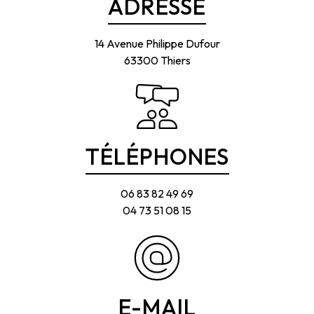
ADRESSE
14 Avenue Philippe Dufour
63300 Thiers
TÉLÉPHONES
06 83 82 49 69
04 73 51 08 15
E-MAIL