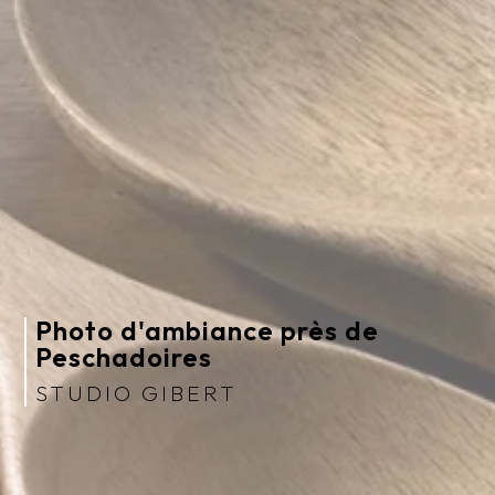
Photo d'ambiance près de
Peschadoires
STUDIO GIBERT