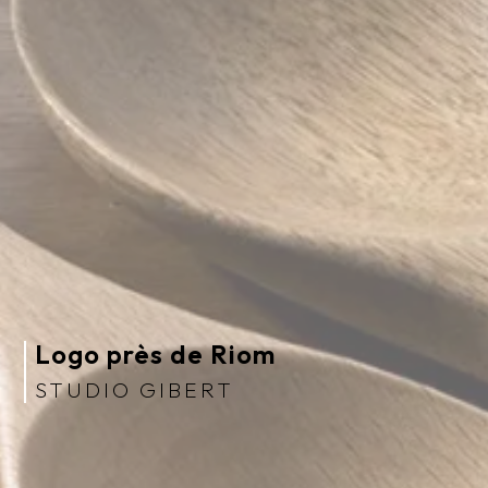
Logo près de Riom
STUDIO GIBERT