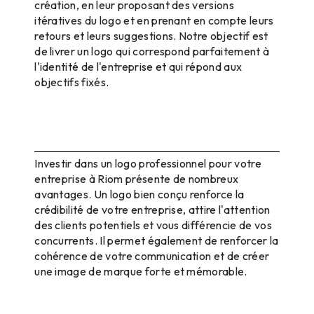
création, en leur proposant des versions
itératives du logo et en prenant en compte leurs
retours et leurs suggestions. Notre objectif est
de livrer un logo qui correspond parfaitement à
l'identité de l'entreprise et qui répond aux
objectifs fixés.
Les Avantages d'un Logo
Professionnel pour Votre Entreprise
à Riom
Investir dans un logo professionnel pour votre
entreprise à Riom présente de nombreux
avantages. Un logo bien conçu renforce la
crédibilité de votre entreprise, attire l'attention
des clients potentiels et vous différencie de vos
concurrents. Il permet également de renforcer la
cohérence de votre communication et de créer
une image de marque forte et mémorable.
Studio Gibert : Votre Partenaire de