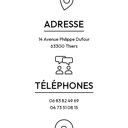
ADRESSE
14 Avenue Philippe Dufour
63300 Thiers
TÉLÉPHONES
06 83 82 49 69
04 73 51 08 15