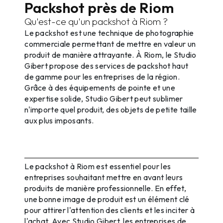
Packshot près de Riom
Qu'est-ce qu'un packshot à Riom ?
Le packshot est une technique de photographie
commerciale permettant de mettre en valeur un
produit de manière attrayante. À Riom, le Studio
Gibert propose des services de packshot haut
de gamme pour les entreprises de la région.
Grâce à des équipements de pointe et une
expertise solide, Studio Gibert peut sublimer
n'importe quel produit, des objets de petite taille
aux plus imposants.
Pourquoi opter pour un packshot à
Riom ?
Le packshot à Riom est essentiel pour les
entreprises souhaitant mettre en avant leurs
produits de manière professionnelle. En effet,
une bonne image de produit est un élément clé
pour attirer l'attention des clients et les inciter à
l'achat. Avec Studio Gibert, les entreprises de