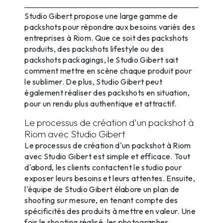
proposés par Studio Gibert à Riom
Studio Gibert propose une large gamme de
packshots pour répondre aux besoins variés des
entreprises à Riom. Que ce soit des packshots
produits, des packshots lifestyle ou des
packshots packagings, le Studio Gibert sait
comment mettre en scène chaque produit pour
le sublimer. De plus, Studio Gibert peut
également réaliser des packshots en situation,
pour un rendu plus authentique et attractif.
Le processus de création d'un packshot à
Riom avec Studio Gibert
Le processus de création d'un packshot à Riom
avec Studio Gibert est simple et efficace. Tout
d'abord, les clients contactent le studio pour
exposer leurs besoins et leurs attentes. Ensuite,
l'équipe de Studio Gibert élabore un plan de
shooting sur mesure, en tenant compte des
spécificités des produits à mettre en valeur. Une
fois le shooting réalisé, les photographes