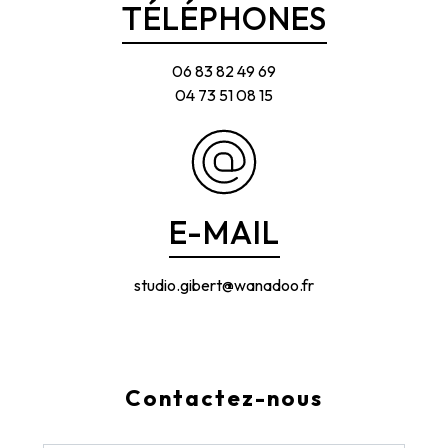
TÉLÉPHONES
06 83 82 49 69
04 73 51 08 15
E-MAIL
studio.gibert@wanadoo.fr
Contactez-nous