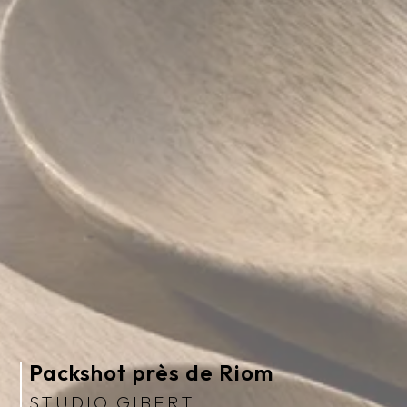
Packshot près de Riom
STUDIO GIBERT